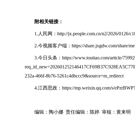
附相关链接：
1.
人民网
：
http://jx.people.com.cn/n2/2026/0126/
2.
今视频客户端：
https://share.jxgdw.com/share
3.今日头条：https://www.toutiao.com/article/7599
req_id_new=202601252146417CF69B37C928EA5C770
232a-466f-8b76-5261c4dbccc9&source=m_redirect
4.江西思政：https://mp.weixin.qq.com/s/ePzrBW
编辑：陶小娜
责任编辑：陈婷
审核：黄来明