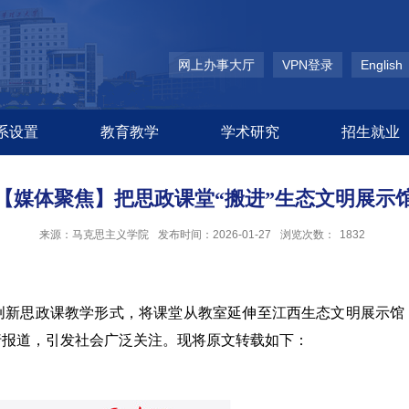
网上办事大厅
VPN登录
English
系设置
教育教学
学术研究
招生就业
【媒体聚焦】把思政课堂“搬进”生态文明展示
来源：马克思主义学院
发布时间：2026-01-27
浏览次数：
1832
创新思政课教学形式，将课堂从教室延伸至江西生态文明展示馆
行报道，引发
社会
广泛关注。现将原文转载如下：