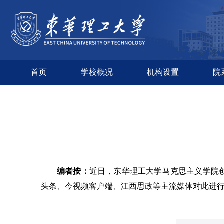
首页
学校概况
机构设置
院
编者按：
近日，东华理工大学马克思主义学院
头条、
今视频客户端
、江西思政
等主流媒体对此进