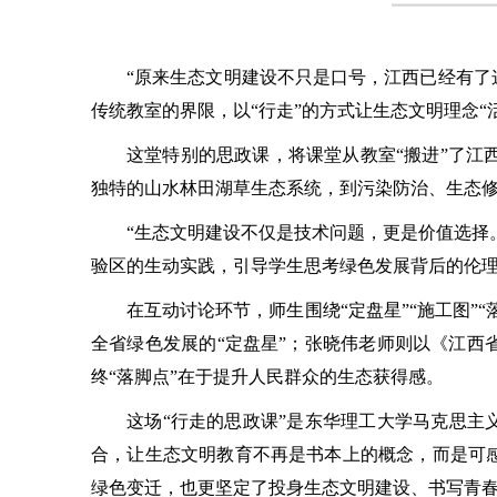
“原来生态文明建设不只是口号，江西已经有了
传统教室的界限，以“行走”的方式让生态文明理念“
这堂特别的思政课，将课堂从教室
“搬进”了
独特的山水林田湖草生态系统，到污染防治、生态修
“生态文明建设不仅是技术问题，更是价值选择
验区的生动实践，引导学生思考绿色发展背后的伦理
在互动讨论环节，师生围绕
“定盘星”“施工图
全省绿色发展的“定盘星”；张晓伟老师则以《江西
终“落脚点”在于提升人民群众的生态获得感。
这场
“行走的思政课”是东华理工大学马克思主义
合，让生态文明教育不再是书本上的概念，而是可
绿色变迁，也更坚定了投身生态文明建设、书写青