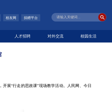
校友网
捐赠平台
人才招聘
对外交流
校园生活
馆
，开展
“行走的思政课”现场教学活动。人民网、
今日