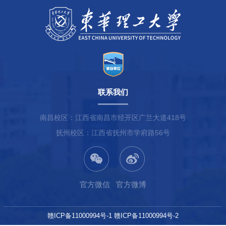
联系我们
南昌校区：江西省南昌市经开区广兰大道418号
抚州校区：江西省抚州市学府路56号
官方微信
官方微博
赣ICP备11000994号-1 赣ICP备11000994号-2