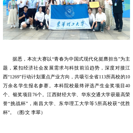
据悉，本次大赛以
“青春为中国式现代化挺膺担当”为主
题，紧扣经济社会发展需求与科技前沿趋势，深度对接江
西“1269”行动计划重点产业方向，共吸引全省113所高校的10
万余名学生报名参赛。本科院校最终评选产生金奖项目40
个、银奖项目76个。
江西财经大学、华东交通大学获最高荣
誉“挑战杯”，南昌大学、东华理工大学等5所高校获“优胜
杯”。（图/文 李翠）