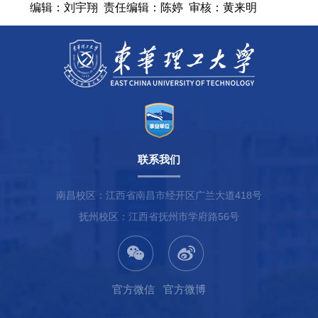
编辑：刘宇翔
责任编辑：陈婷
审核：黄来明
联系我们
南昌校区：江西省南昌市经开区广兰大道418号
抚州校区：江西省抚州市学府路56号
官方微信
官方微博