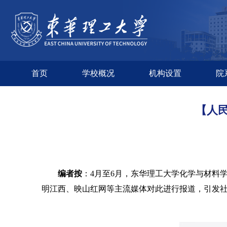
首页
学校概况
机构设置
院
【人
编者按
：
4月至6月，东华理工大学化学与材料
明江西、映山红网等主流媒体对此进行报道，引发