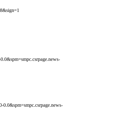
38&sign=1
0.0&spm=smpc.csrpage.news-
-0.0&spm=smpc.csrpage.news-