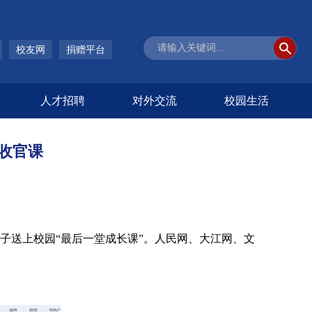
校友网
捐赠平台
人才招聘
对外交流
校园生活
收官课
子送上校园“最后一堂成长课”
。
人民网、大江网、文