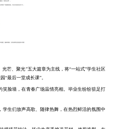
、光芒、聚光”五大篇章为主线，将“一站式”学生社区
园“最后一堂成长课”。
的笑脸墙，在青春广场温情亮相。毕业生纷纷驻足打
，学生们放声高歌、随律热舞，在热烈鲜活的氛围中