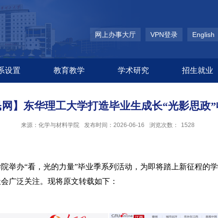
网上办事大厅
VPN登录
English
系设置
教育教学
学术研究
招生就业
民网】东华理工大学打造毕业生成长“光影思政”
来源：化学与材料学院
发布时间：2026-06-16
浏览次数：
1528
学院
举办“看，光的力量”毕业季系列活动
，为即将踏上新征程的学
社会广泛关注。现将原文转载如下：