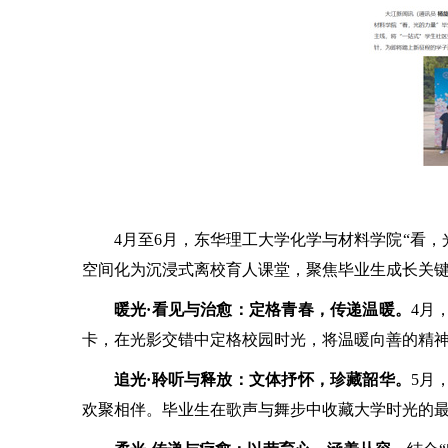
4月至6月，东华理工大学化学与材料学院“看，
空间化为沉浸式离校育人课堂，聚焦毕业生成长关键
暖光
·看见与治愈：定格青春，传递温暖。
4月
卡，在光影交错中定格校园时光，将温暖向善的精
追光
·聆听与释放：文体抒怀，珍藏韶华。
5月
欢聚相伴。毕业生在歌声与舞步中收藏大学时光的